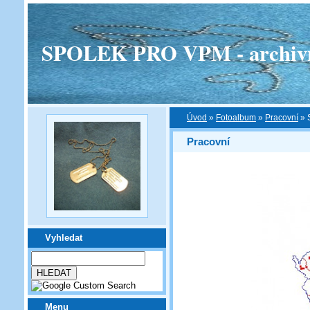
SPOLEK PRO VPM - archivní v
Úvod
»
Fotoalbum
»
Pracovní
»
Pracovní
Vyhledat
Menu