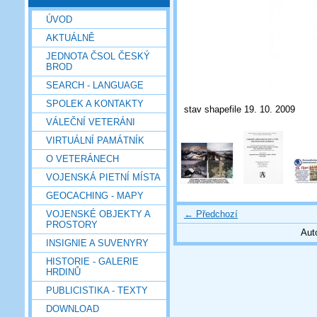
ÚVOD
AKTUÁLNĚ
JEDNOTA ČSOL ČESKÝ
BROD
SEARCH - LANGUAGE
SPOLEK A KONTAKTY
stav shapefile 19. 10. 2009
VÁLEČNÍ VETERÁNI
VIRTUÁLNÍ PAMÁTNÍK
O VETERÁNECH
VOJENSKÁ PIETNÍ MÍSTA
GEOCACHING - MAPY
← Předchozí
VOJENSKÉ OBJEKTY A
PROSTORY
Aut
INSIGNIE A SUVENYRY
HISTORIE - GALERIE
HRDINŮ
PUBLICISTIKA - TEXTY
DOWNLOAD