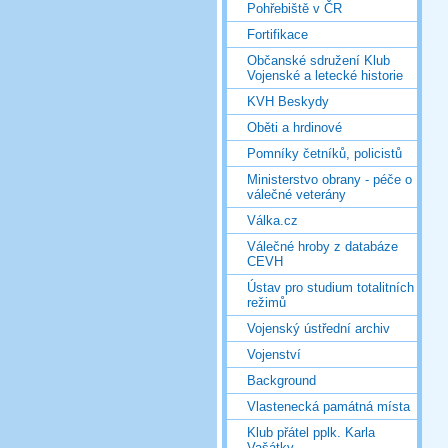
Pohřebiště v ČR
Fortifikace
Občanské sdružení Klub
Vojenské a letecké historie
KVH Beskydy
Oběti a hrdinové
Pomníky četníků, policistů
Ministerstvo obrany - péče o
válečné veterány
Válka.cz
Válečné hroby z databáze
CEVH
Ústav pro studium totalitních
režimů
Vojenský ústřední archiv
Vojenství
Background
Vlastenecká památná místa
Klub přátel pplk. Karla
Vašátky