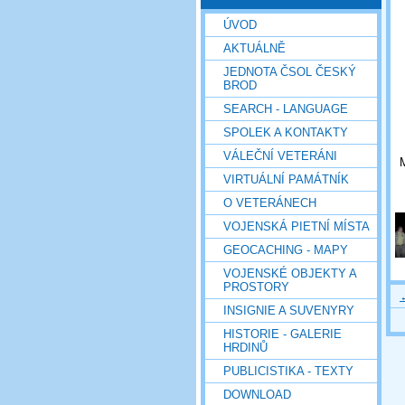
ÚVOD
AKTUÁLNĚ
JEDNOTA ČSOL ČESKÝ
BROD
SEARCH - LANGUAGE
SPOLEK A KONTAKTY
VÁLEČNÍ VETERÁNI
VIRTUÁLNÍ PAMÁTNÍK
O VETERÁNECH
VOJENSKÁ PIETNÍ MÍSTA
GEOCACHING - MAPY
VOJENSKÉ OBJEKTY A
PROSTORY
INSIGNIE A SUVENYRY
HISTORIE - GALERIE
HRDINŮ
PUBLICISTIKA - TEXTY
DOWNLOAD