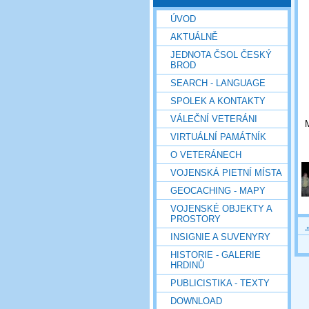
ÚVOD
AKTUÁLNĚ
JEDNOTA ČSOL ČESKÝ
BROD
SEARCH - LANGUAGE
SPOLEK A KONTAKTY
VÁLEČNÍ VETERÁNI
M
VIRTUÁLNÍ PAMÁTNÍK
O VETERÁNECH
VOJENSKÁ PIETNÍ MÍSTA
GEOCACHING - MAPY
VOJENSKÉ OBJEKTY A
PROSTORY
INSIGNIE A SUVENYRY
HISTORIE - GALERIE
HRDINŮ
PUBLICISTIKA - TEXTY
DOWNLOAD