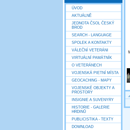
ÚVOD
AKTUÁLNĚ
JEDNOTA ČSOL ČESKÝ
BROD
SEARCH - LANGUAGE
SPOLEK A KONTAKTY
VÁLEČNÍ VETERÁNI
M
VIRTUÁLNÍ PAMÁTNÍK
O VETERÁNECH
VOJENSKÁ PIETNÍ MÍSTA
GEOCACHING - MAPY
VOJENSKÉ OBJEKTY A
PROSTORY
INSIGNIE A SUVENYRY
HISTORIE - GALERIE
HRDINŮ
PUBLICISTIKA - TEXTY
DOWNLOAD