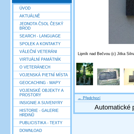
ÚVOD
AKTUÁLNĚ
JEDNOTA ČSOL ČESKÝ
BROD
SEARCH - LANGUAGE
SPOLEK A KONTAKTY
VÁLEČNÍ VETERÁNI
Lipník nad Bečvou (c) Jitka Siln
VIRTUÁLNÍ PAMÁTNÍK
O VETERÁNECH
VOJENSKÁ PIETNÍ MÍSTA
GEOCACHING - MAPY
VOJENSKÉ OBJEKTY A
PROSTORY
← Předchozí
INSIGNIE A SUVENYRY
Automatické 
HISTORIE - GALERIE
HRDINŮ
PUBLICISTIKA - TEXTY
DOWNLOAD