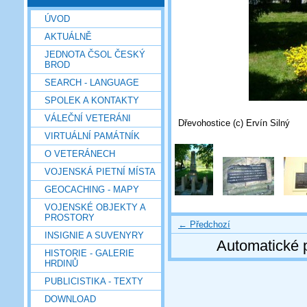
ÚVOD
AKTUÁLNĚ
JEDNOTA ČSOL ČESKÝ
BROD
SEARCH - LANGUAGE
SPOLEK A KONTAKTY
VÁLEČNÍ VETERÁNI
Dřevohostice (c) Ervín Silný
VIRTUÁLNÍ PAMÁTNÍK
O VETERÁNECH
VOJENSKÁ PIETNÍ MÍSTA
GEOCACHING - MAPY
VOJENSKÉ OBJEKTY A
PROSTORY
← Předchozí
INSIGNIE A SUVENYRY
Automatické 
HISTORIE - GALERIE
HRDINŮ
PUBLICISTIKA - TEXTY
DOWNLOAD