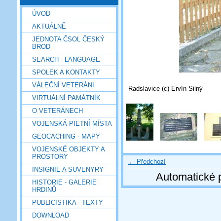
ÚVOD
AKTUÁLNĚ
JEDNOTA ČSOL ČESKÝ
BROD
SEARCH - LANGUAGE
SPOLEK A KONTAKTY
VÁLEČNÍ VETERÁNI
Radslavice (c) Ervín Silný
VIRTUÁLNÍ PAMÁTNÍK
O VETERÁNECH
VOJENSKÁ PIETNÍ MÍSTA
GEOCACHING - MAPY
VOJENSKÉ OBJEKTY A
PROSTORY
← Předchozí
INSIGNIE A SUVENYRY
Automatické 
HISTORIE - GALERIE
HRDINŮ
PUBLICISTIKA - TEXTY
DOWNLOAD