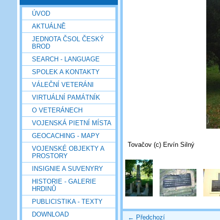
ÚVOD
AKTUÁLNĚ
JEDNOTA ČSOL ČESKÝ
BROD
SEARCH - LANGUAGE
SPOLEK A KONTAKTY
VÁLEČNÍ VETERÁNI
VIRTUÁLNÍ PAMÁTNÍK
O VETERÁNECH
VOJENSKÁ PIETNÍ MÍSTA
GEOCACHING - MAPY
Tovačov (c) Ervín Silný
VOJENSKÉ OBJEKTY A
PROSTORY
INSIGNIE A SUVENYRY
HISTORIE - GALERIE
HRDINŮ
PUBLICISTIKA - TEXTY
DOWNLOAD
← Předchozí