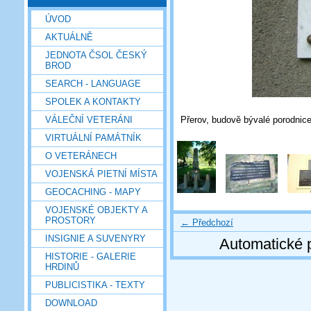
ÚVOD
AKTUÁLNĚ
JEDNOTA ČSOL ČESKÝ
BROD
SEARCH - LANGUAGE
SPOLEK A KONTAKTY
Přerov, budově bývalé porodnice 
VÁLEČNÍ VETERÁNI
VIRTUÁLNÍ PAMÁTNÍK
O VETERÁNECH
VOJENSKÁ PIETNÍ MÍSTA
GEOCACHING - MAPY
VOJENSKÉ OBJEKTY A
PROSTORY
← Předchozí
INSIGNIE A SUVENYRY
Automatické 
HISTORIE - GALERIE
HRDINŮ
PUBLICISTIKA - TEXTY
DOWNLOAD