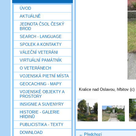
ÚVOD
AKTUÁLNĚ
JEDNOTA ČSOL ČESKÝ
BROD
SEARCH - LANGUAGE
SPOLEK A KONTAKTY
VÁLEČNÍ VETERÁNI
VIRTUÁLNÍ PAMÁTNÍK
O VETERÁNECH
VOJENSKÁ PIETNÍ MÍSTA
GEOCACHING - MAPY
Kralice nad Oslavou, hřbitov (c)
VOJENSKÉ OBJEKTY A
PROSTORY
INSIGNIE A SUVENYRY
HISTORIE - GALERIE
HRDINŮ
PUBLICISTIKA - TEXTY
DOWNLOAD
← Předchozí