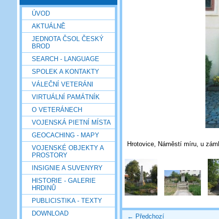
ÚVOD
AKTUÁLNĚ
JEDNOTA ČSOL ČESKÝ
BROD
SEARCH - LANGUAGE
SPOLEK A KONTAKTY
VÁLEČNÍ VETERÁNI
VIRTUÁLNÍ PAMÁTNÍK
O VETERÁNECH
VOJENSKÁ PIETNÍ MÍSTA
GEOCACHING - MAPY
Hrotovice, Náměstí míru, u zám
VOJENSKÉ OBJEKTY A
PROSTORY
INSIGNIE A SUVENYRY
HISTORIE - GALERIE
HRDINŮ
PUBLICISTIKA - TEXTY
DOWNLOAD
← Předchozí