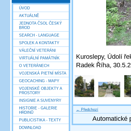
ÚVOD
AKTUÁLNĚ
JEDNOTA ČSOL ČESKÝ
BROD
SEARCH - LANGUAGE
SPOLEK A KONTAKTY
VÁLEČNÍ VETERÁNI
Kuroslepy, Údolí ře
VIRTUÁLNÍ PAMÁTNÍK
Radek Říha, 30.5.
O VETERÁNECH
VOJENSKÁ PIETNÍ MÍSTA
GEOCACHING - MAPY
VOJENSKÉ OBJEKTY A
PROSTORY
INSIGNIE A SUVENYRY
HISTORIE - GALERIE
← Předchozí
HRDINŮ
Automatické 
PUBLICISTIKA - TEXTY
DOWNLOAD