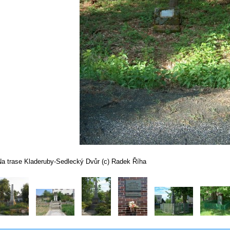
Na trase Kladeruby-Sedlecký Dvůr (c) Radek Říha