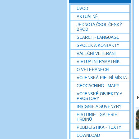
ÚVOD
AKTUÁLNĚ
JEDNOTA ČSOL ČESKÝ
BROD
SEARCH - LANGUAGE
SPOLEK A KONTAKTY
VÁLEČNÍ VETERÁNI
VIRTUÁLNÍ PAMÁTNÍK
O VETERÁNECH
VOJENSKÁ PIETNÍ MÍSTA
GEOCACHING - MAPY
VOJENSKÉ OBJEKTY A
PROSTORY
INSIGNIE A SUVENYRY
HISTORIE - GALERIE
HRDINŮ
PUBLICISTIKA - TEXTY
DOWNLOAD