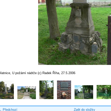
latnice, U požární nádrže (c) Radek Říha, 27.5.2006
← Předchozí
Zpět do složky