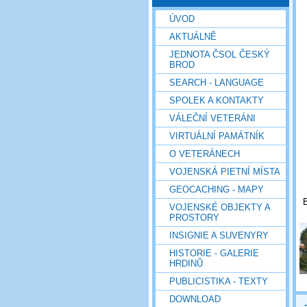
ÚVOD
AKTUÁLNĚ
JEDNOTA ČSOL ČESKÝ
BROD
SEARCH - LANGUAGE
SPOLEK A KONTAKTY
VÁLEČNÍ VETERÁNI
VIRTUÁLNÍ PAMÁTNÍK
O VETERÁNECH
VOJENSKÁ PIETNÍ MÍSTA
GEOCACHING - MAPY
B
VOJENSKÉ OBJEKTY A
PROSTORY
INSIGNIE A SUVENYRY
HISTORIE - GALERIE
HRDINŮ
PUBLICISTIKA - TEXTY
DOWNLOAD