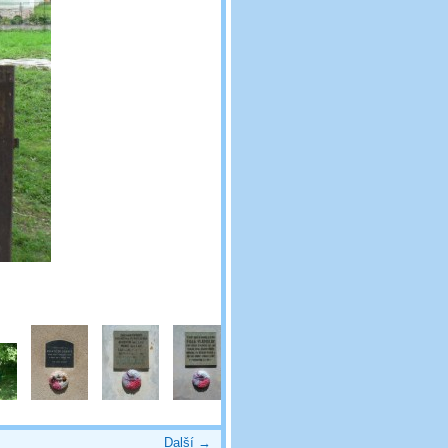
Další →