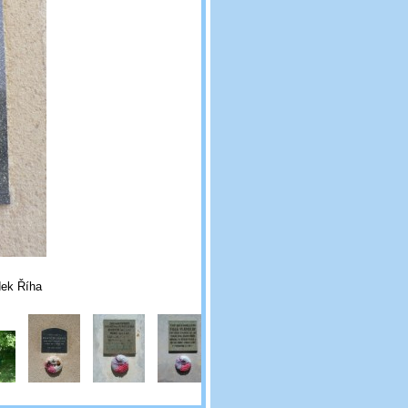
dek Říha