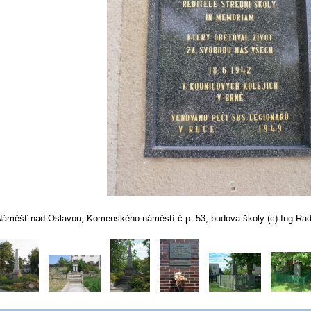
Náměšť nad Oslavou, Komenského náměstí č.p. 53, budova školy (c) Ing.Ra