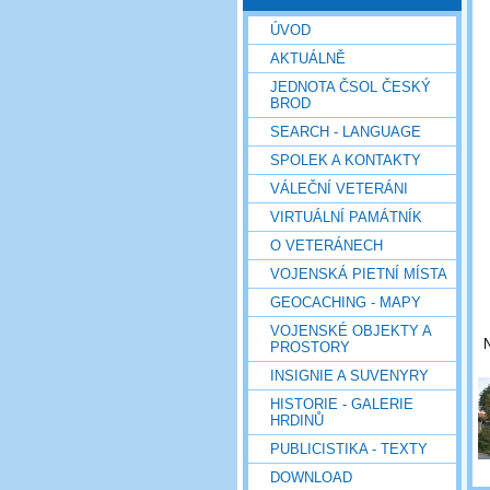
ÚVOD
AKTUÁLNĚ
JEDNOTA ČSOL ČESKÝ
BROD
SEARCH - LANGUAGE
SPOLEK A KONTAKTY
VÁLEČNÍ VETERÁNI
VIRTUÁLNÍ PAMÁTNÍK
O VETERÁNECH
VOJENSKÁ PIETNÍ MÍSTA
GEOCACHING - MAPY
VOJENSKÉ OBJEKTY A
PROSTORY
INSIGNIE A SUVENYRY
HISTORIE - GALERIE
HRDINŮ
PUBLICISTIKA - TEXTY
DOWNLOAD