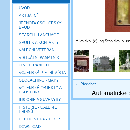
ÚVOD
AKTUÁLNĚ
JEDNOTA ČSOL ČESKÝ
BROD
SEARCH - LANGUAGE
Milevsko, (c) Ing.Stanislav Mun
SPOLEK A KONTAKTY
VÁLEČNÍ VETERÁNI
VIRTUÁLNÍ PAMÁTNÍK
O VETERÁNECH
VOJENSKÁ PIETNÍ MÍSTA
GEOCACHING - MAPY
← Předchozí
VOJENSKÉ OBJEKTY A
Automatické 
PROSTORY
INSIGNIE A SUVENYRY
HISTORIE - GALERIE
HRDINŮ
PUBLICISTIKA - TEXTY
DOWNLOAD