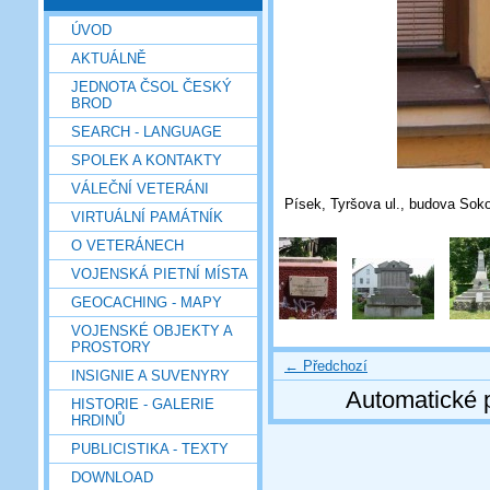
ÚVOD
AKTUÁLNĚ
JEDNOTA ČSOL ČESKÝ
BROD
SEARCH - LANGUAGE
SPOLEK A KONTAKTY
VÁLEČNÍ VETERÁNI
Písek, Tyršova ul., budova Soko
VIRTUÁLNÍ PAMÁTNÍK
O VETERÁNECH
VOJENSKÁ PIETNÍ MÍSTA
GEOCACHING - MAPY
VOJENSKÉ OBJEKTY A
PROSTORY
← Předchozí
INSIGNIE A SUVENYRY
Automatické 
HISTORIE - GALERIE
HRDINŮ
PUBLICISTIKA - TEXTY
DOWNLOAD