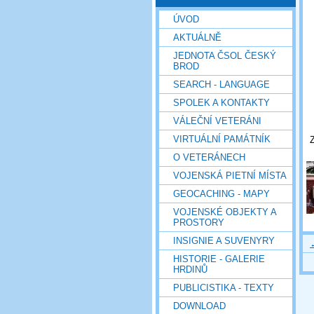
ÚVOD
AKTUÁLNĚ
JEDNOTA ČSOL ČESKÝ
BROD
SEARCH - LANGUAGE
SPOLEK A KONTAKTY
VÁLEČNÍ VETERÁNI
VIRTUÁLNÍ PAMÁTNÍK
Z
O VETERÁNECH
VOJENSKÁ PIETNÍ MÍSTA
GEOCACHING - MAPY
VOJENSKÉ OBJEKTY A
PROSTORY
INSIGNIE A SUVENYRY
HISTORIE - GALERIE
HRDINŮ
PUBLICISTIKA - TEXTY
DOWNLOAD