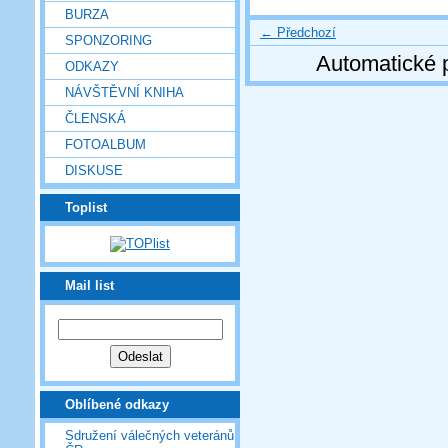
BURZA
← Předchozí
SPONZORING
Automatické 
ODKAZY
NÁVŠTĚVNÍ KNIHA
ČLENSKÁ
FOTOALBUM
DISKUSE
Toplist
Mail list
Oblíbené odkazy
Sdružení válečných veteránů