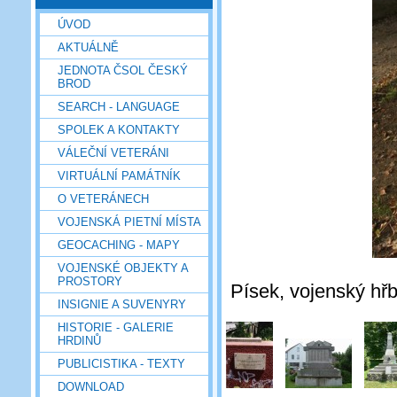
ÚVOD
AKTUÁLNĚ
JEDNOTA ČSOL ČESKÝ
BROD
SEARCH - LANGUAGE
SPOLEK A KONTAKTY
VÁLEČNÍ VETERÁNI
VIRTUÁLNÍ PAMÁTNÍK
O VETERÁNECH
VOJENSKÁ PIETNÍ MÍSTA
GEOCACHING - MAPY
VOJENSKÉ OBJEKTY A
PROSTORY
Písek, vojenský hřb
INSIGNIE A SUVENYRY
HISTORIE - GALERIE
HRDINŮ
PUBLICISTIKA - TEXTY
DOWNLOAD