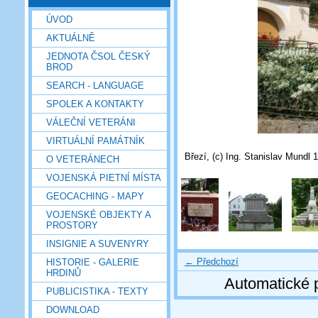
ÚVOD
AKTUÁLNĚ
JEDNOTA ČSOL ČESKÝ
BROD
SEARCH - LANGUAGE
SPOLEK A KONTAKTY
VÁLEČNÍ VETERÁNI
VIRTUÁLNÍ PAMÁTNÍK
Březí, (c) Ing. Stanislav Mundl 
O VETERÁNECH
VOJENSKÁ PIETNÍ MÍSTA
GEOCACHING - MAPY
VOJENSKÉ OBJEKTY A
PROSTORY
INSIGNIE A SUVENYRY
← Předchozí
HISTORIE - GALERIE
HRDINŮ
Automatické 
PUBLICISTIKA - TEXTY
DOWNLOAD