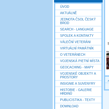
ÚVOD
AKTUÁLNĚ
JEDNOTA ČSOL ČESKÝ
BROD
SEARCH - LANGUAGE
SPOLEK A KONTAKTY
VÁLEČNÍ VETERÁNI
S
VIRTUÁLNÍ PAMÁTNÍK
O VETERÁNECH
VOJENSKÁ PIETNÍ MÍSTA
GEOCACHING - MAPY
VOJENSKÉ OBJEKTY A
PROSTORY
INSIGNIE A SUVENYRY
HISTORIE - GALERIE
HRDINŮ
PUBLICISTIKA - TEXTY
DOWNLOAD