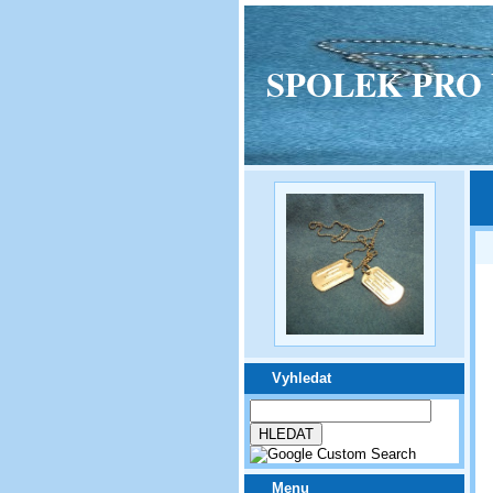
SPOLEK PRO VPM
Vyhledat
Menu