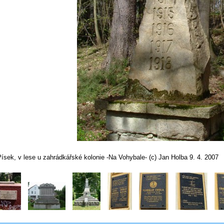
ísek, v lese u zahrádkářské kolonie -Na Vohybale- (c) Jan Holba 9. 4. 2007