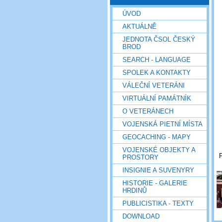
ÚVOD
AKTUÁLNĚ
JEDNOTA ČSOL ČESKÝ
BROD
SEARCH - LANGUAGE
SPOLEK A KONTAKTY
VÁLEČNÍ VETERÁNI
VIRTUÁLNÍ PAMÁTNÍK
O VETERÁNECH
VOJENSKÁ PIETNÍ MÍSTA
GEOCACHING - MAPY
VOJENSKÉ OBJEKTY A
P
PROSTORY
INSIGNIE A SUVENYRY
HISTORIE - GALERIE
HRDINŮ
PUBLICISTIKA - TEXTY
DOWNLOAD