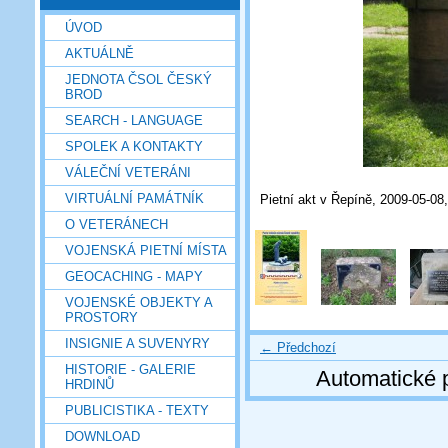
ÚVOD
AKTUÁLNĚ
JEDNOTA ČSOL ČESKÝ
BROD
SEARCH - LANGUAGE
SPOLEK A KONTAKTY
VÁLEČNÍ VETERÁNI
VIRTUÁLNÍ PAMÁTNÍK
Pietní akt v Řepíně, 2009-05-08,
O VETERÁNECH
VOJENSKÁ PIETNÍ MÍSTA
GEOCACHING - MAPY
VOJENSKÉ OBJEKTY A
PROSTORY
INSIGNIE A SUVENYRY
← Předchozí
HISTORIE - GALERIE
Automatické 
HRDINŮ
PUBLICISTIKA - TEXTY
DOWNLOAD