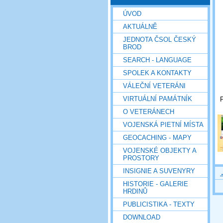
ÚVOD
AKTUÁLNĚ
JEDNOTA ČSOL ČESKÝ
BROD
SEARCH - LANGUAGE
SPOLEK A KONTAKTY
VÁLEČNÍ VETERÁNI
VIRTUÁLNÍ PAMÁTNÍK
P
O VETERÁNECH
VOJENSKÁ PIETNÍ MÍSTA
GEOCACHING - MAPY
VOJENSKÉ OBJEKTY A
PROSTORY
INSIGNIE A SUVENYRY
HISTORIE - GALERIE
HRDINŮ
PUBLICISTIKA - TEXTY
DOWNLOAD