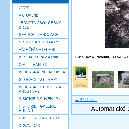
ÚVOD
AKTUÁLNĚ
JEDNOTA ČSOL ČESKÝ
BROD
SEARCH - LANGUAGE
SPOLEK A KONTAKTY
VÁLEČNÍ VETERÁNI
Pietní akt v Radouni, 2009-05-0
VIRTUÁLNÍ PAMÁTNÍK
O VETERÁNECH
VOJENSKÁ PIETNÍ MÍSTA
GEOCACHING - MAPY
VOJENSKÉ OBJEKTY A
PROSTORY
INSIGNIE A SUVENYRY
← Předchozí
HISTORIE - GALERIE
Automatické 
HRDINŮ
PUBLICISTIKA - TEXTY
DOWNLOAD