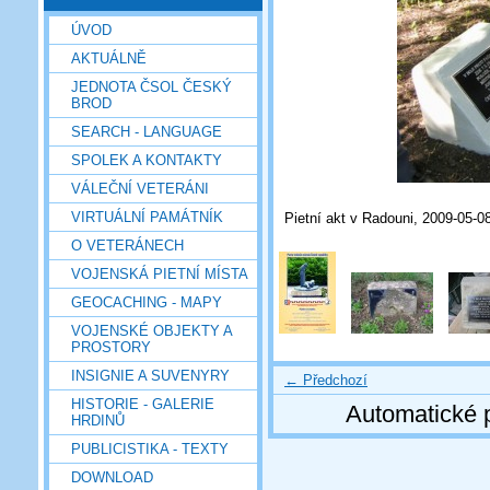
ÚVOD
AKTUÁLNĚ
JEDNOTA ČSOL ČESKÝ
BROD
SEARCH - LANGUAGE
SPOLEK A KONTAKTY
VÁLEČNÍ VETERÁNI
VIRTUÁLNÍ PAMÁTNÍK
Pietní akt v Radouni, 2009-05-08
O VETERÁNECH
VOJENSKÁ PIETNÍ MÍSTA
GEOCACHING - MAPY
VOJENSKÉ OBJEKTY A
PROSTORY
INSIGNIE A SUVENYRY
← Předchozí
HISTORIE - GALERIE
Automatické 
HRDINŮ
PUBLICISTIKA - TEXTY
DOWNLOAD