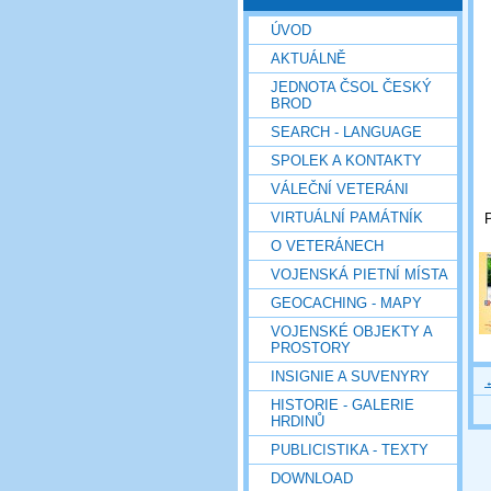
ÚVOD
AKTUÁLNĚ
JEDNOTA ČSOL ČESKÝ
BROD
SEARCH - LANGUAGE
SPOLEK A KONTAKTY
VÁLEČNÍ VETERÁNI
VIRTUÁLNÍ PAMÁTNÍK
P
O VETERÁNECH
VOJENSKÁ PIETNÍ MÍSTA
GEOCACHING - MAPY
VOJENSKÉ OBJEKTY A
PROSTORY
INSIGNIE A SUVENYRY
HISTORIE - GALERIE
HRDINŮ
PUBLICISTIKA - TEXTY
DOWNLOAD