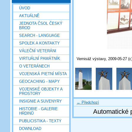
ÚVOD
AKTUÁLNĚ
JEDNOTA ČSOL ČESKÝ
BROD
SEARCH - LANGUAGE
SPOLEK A KONTAKTY
VÁLEČNÍ VETERÁNI
VIRTUÁLNÍ PAMÁTNÍK
Vernisáž výstavy, 2009-05-27 (c
O VETERÁNECH
VOJENSKÁ PIETNÍ MÍSTA
GEOCACHING - MAPY
VOJENSKÉ OBJEKTY A
PROSTORY
INSIGNIE A SUVENYRY
← Předchozí
HISTORIE - GALERIE
Automatické 
HRDINŮ
PUBLICISTIKA - TEXTY
DOWNLOAD