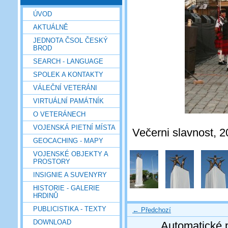
ÚVOD
AKTUÁLNĚ
JEDNOTA ČSOL ČESKÝ
BROD
SEARCH - LANGUAGE
SPOLEK A KONTAKTY
VÁLEČNÍ VETERÁNI
VIRTUÁLNÍ PAMÁTNÍK
O VETERÁNECH
VOJENSKÁ PIETNÍ MÍSTA
Večerni slavnost, 
GEOCACHING - MAPY
VOJENSKÉ OBJEKTY A
PROSTORY
INSIGNIE A SUVENYRY
HISTORIE - GALERIE
HRDINŮ
PUBLICISTIKA - TEXTY
← Předchozí
DOWNLOAD
Automatické 