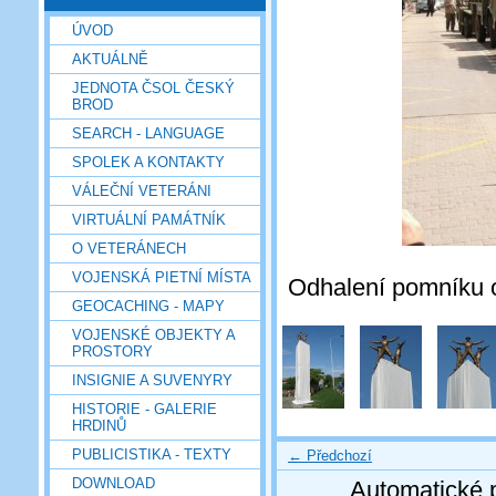
ÚVOD
AKTUÁLNĚ
JEDNOTA ČSOL ČESKÝ
BROD
SEARCH - LANGUAGE
SPOLEK A KONTAKTY
VÁLEČNÍ VETERÁNI
VIRTUÁLNÍ PAMÁTNÍK
O VETERÁNECH
VOJENSKÁ PIETNÍ MÍSTA
Odhalení pomníku o
GEOCACHING - MAPY
VOJENSKÉ OBJEKTY A
PROSTORY
INSIGNIE A SUVENYRY
HISTORIE - GALERIE
HRDINŮ
PUBLICISTIKA - TEXTY
← Předchozí
DOWNLOAD
Automatické 