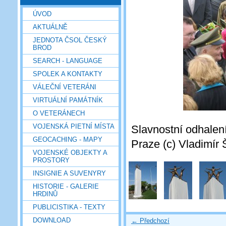
ÚVOD
AKTUÁLNĚ
JEDNOTA ČSOL ČESKÝ
BROD
SEARCH - LANGUAGE
SPOLEK A KONTAKTY
VÁLEČNÍ VETERÁNI
VIRTUÁLNÍ PAMÁTNÍK
O VETERÁNECH
VOJENSKÁ PIETNÍ MÍSTA
Slavnostní odhalen
GEOCACHING - MAPY
Praze (c) Vladimír 
VOJENSKÉ OBJEKTY A
PROSTORY
INSIGNIE A SUVENYRY
HISTORIE - GALERIE
HRDINŮ
PUBLICISTIKA - TEXTY
DOWNLOAD
← Předchozí