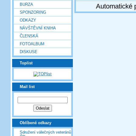
BURZA
Automatické 
SPONZORING
ODKAZY
NÁVŠTĚVNÍ KNIHA
ČLENSKÁ
FOTOALBUM
DISKUSE
Toplist
Mail list
Oblíbené odkazy
Sdružení válečných veteránů