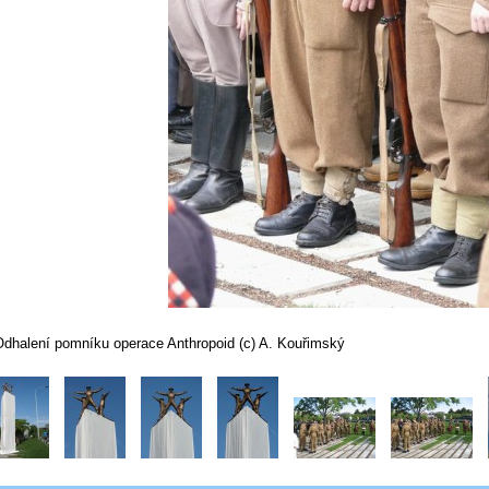
Odhalení pomníku operace Anthropoid (c) A. Kouřimský