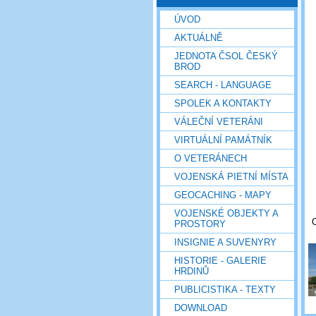
ÚVOD
AKTUÁLNĚ
JEDNOTA ČSOL ČESKÝ
BROD
SEARCH - LANGUAGE
SPOLEK A KONTAKTY
VÁLEČNÍ VETERÁNI
VIRTUÁLNÍ PAMÁTNÍK
O VETERÁNECH
VOJENSKÁ PIETNÍ MÍSTA
GEOCACHING - MAPY
VOJENSKÉ OBJEKTY A
PROSTORY
INSIGNIE A SUVENYRY
HISTORIE - GALERIE
HRDINŮ
PUBLICISTIKA - TEXTY
DOWNLOAD