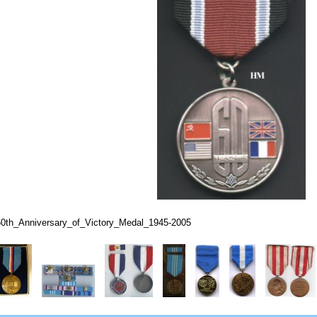
60th_Anniversary_of_Victory_Medal_1945-2005