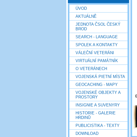
ÚVOD
AKTUÁLNĚ
JEDNOTA ČSOL ČESKÝ
BROD
SEARCH - LANGUAGE
SPOLEK A KONTAKTY
VÁLEČNÍ VETERÁNI
VIRTUÁLNÍ PAMÁTNÍK
O VETERÁNECH
VOJENSKÁ PIETNÍ MÍSTA
GEOCACHING - MAPY
VOJENSKÉ OBJEKTY A
PROSTORY
INSIGNIE A SUVENYRY
HISTORIE - GALERIE
HRDINŮ
PUBLICISTIKA - TEXTY
DOWNLOAD