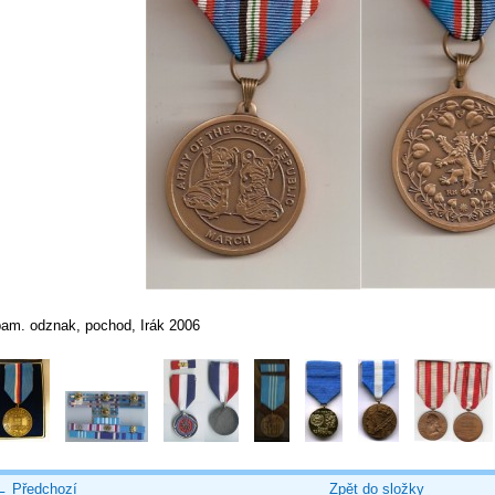
pam. odznak, pochod, Irák 2006
← Předchozí
Zpět do složky