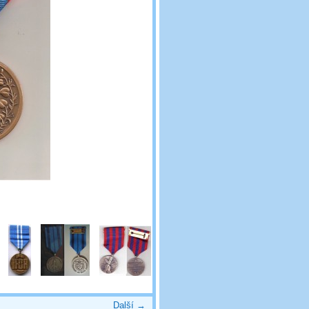
Další →