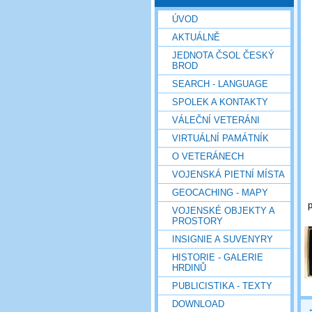
ÚVOD
AKTUÁLNĚ
JEDNOTA ČSOL ČESKÝ
BROD
SEARCH - LANGUAGE
SPOLEK A KONTAKTY
VÁLEČNÍ VETERÁNI
VIRTUÁLNÍ PAMÁTNÍK
O VETERÁNECH
VOJENSKÁ PIETNÍ MÍSTA
GEOCACHING - MAPY
VOJENSKÉ OBJEKTY A
PROSTORY
INSIGNIE A SUVENYRY
HISTORIE - GALERIE
HRDINŮ
PUBLICISTIKA - TEXTY
DOWNLOAD