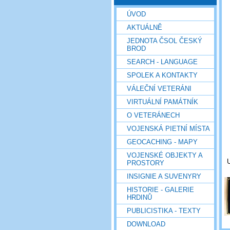
ÚVOD
AKTUÁLNĚ
JEDNOTA ČSOL ČESKÝ
BROD
SEARCH - LANGUAGE
SPOLEK A KONTAKTY
VÁLEČNÍ VETERÁNI
VIRTUÁLNÍ PAMÁTNÍK
O VETERÁNECH
VOJENSKÁ PIETNÍ MÍSTA
GEOCACHING - MAPY
VOJENSKÉ OBJEKTY A
PROSTORY
INSIGNIE A SUVENYRY
HISTORIE - GALERIE
HRDINŮ
PUBLICISTIKA - TEXTY
DOWNLOAD