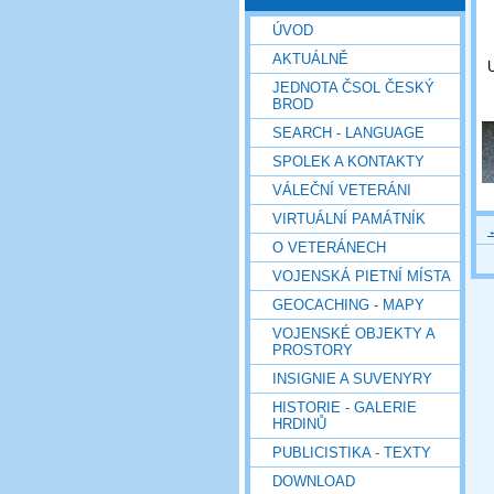
ÚVOD
AKTUÁLNĚ
JEDNOTA ČSOL ČESKÝ
BROD
SEARCH - LANGUAGE
SPOLEK A KONTAKTY
VÁLEČNÍ VETERÁNI
VIRTUÁLNÍ PAMÁTNÍK
O VETERÁNECH
VOJENSKÁ PIETNÍ MÍSTA
GEOCACHING - MAPY
VOJENSKÉ OBJEKTY A
PROSTORY
INSIGNIE A SUVENYRY
HISTORIE - GALERIE
HRDINŮ
PUBLICISTIKA - TEXTY
DOWNLOAD