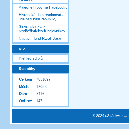
Válečné hroby na Facebooku
Historická data osobností a
událostí naší republiky
Slovenský zväz
protifašistických bojovníkov
Nadační fond REGI Base
RSS
Přehled zdrojů
Statistiky
Celkem:
7851097
Měsíc:
120873
Den:
8416
Online:
147
© 2026 eStránky.cz