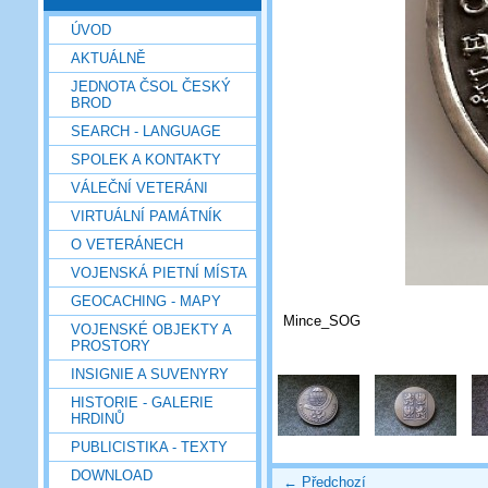
ÚVOD
AKTUÁLNĚ
JEDNOTA ČSOL ČESKÝ
BROD
SEARCH - LANGUAGE
SPOLEK A KONTAKTY
VÁLEČNÍ VETERÁNI
VIRTUÁLNÍ PAMÁTNÍK
O VETERÁNECH
VOJENSKÁ PIETNÍ MÍSTA
GEOCACHING - MAPY
Mince_SOG
VOJENSKÉ OBJEKTY A
PROSTORY
INSIGNIE A SUVENYRY
HISTORIE - GALERIE
HRDINŮ
PUBLICISTIKA - TEXTY
DOWNLOAD
← Předchozí