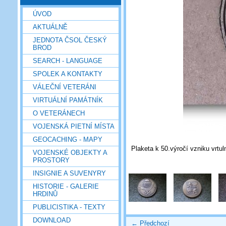
ÚVOD
AKTUÁLNĚ
JEDNOTA ČSOL ČESKÝ
BROD
SEARCH - LANGUAGE
SPOLEK A KONTAKTY
VÁLEČNÍ VETERÁNI
VIRTUÁLNÍ PAMÁTNÍK
O VETERÁNECH
VOJENSKÁ PIETNÍ MÍSTA
GEOCACHING - MAPY
Plaketa k 50.výročí vzniku vrtu
VOJENSKÉ OBJEKTY A
PROSTORY
INSIGNIE A SUVENYRY
HISTORIE - GALERIE
HRDINŮ
PUBLICISTIKA - TEXTY
DOWNLOAD
← Předchozí