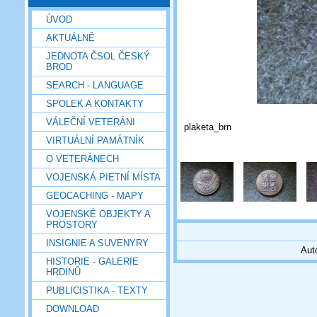
ÚVOD
AKTUÁLNĚ
JEDNOTA ČSOL ČESKÝ
BROD
SEARCH - LANGUAGE
SPOLEK A KONTAKTY
VÁLEČNÍ VETERÁNI
plaketa_brn
VIRTUÁLNÍ PAMÁTNÍK
O VETERÁNECH
VOJENSKÁ PIETNÍ MÍSTA
GEOCACHING - MAPY
VOJENSKÉ OBJEKTY A
PROSTORY
INSIGNIE A SUVENYRY
Aut
HISTORIE - GALERIE
HRDINŮ
PUBLICISTIKA - TEXTY
DOWNLOAD