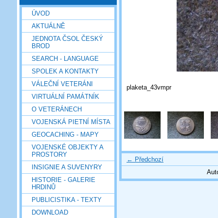
ÚVOD
AKTUÁLNĚ
JEDNOTA ČSOL ČESKÝ
BROD
SEARCH - LANGUAGE
SPOLEK A KONTAKTY
VÁLEČNÍ VETERÁNI
plaketa_43vmpr
VIRTUÁLNÍ PAMÁTNÍK
O VETERÁNECH
VOJENSKÁ PIETNÍ MÍSTA
GEOCACHING - MAPY
VOJENSKÉ OBJEKTY A
PROSTORY
← Předchozí
INSIGNIE A SUVENYRY
Aut
HISTORIE - GALERIE
HRDINŮ
PUBLICISTIKA - TEXTY
DOWNLOAD