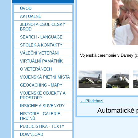
ÚVOD
AKTUÁLNĚ
JEDNOTA ČSOL ČESKÝ
BROD
SEARCH - LANGUAGE
SPOLEK A KONTAKTY
VÁLEČNÍ VETERÁNI
Vojenská ceremonie v Darney (c)
VIRTUÁLNÍ PAMÁTNÍK
O VETERÁNECH
VOJENSKÁ PIETNÍ MÍSTA
GEOCACHING - MAPY
VOJENSKÉ OBJEKTY A
PROSTORY
← Předchozí
INSIGNIE A SUVENYRY
Automatické 
HISTORIE - GALERIE
HRDINŮ
PUBLICISTIKA - TEXTY
DOWNLOAD