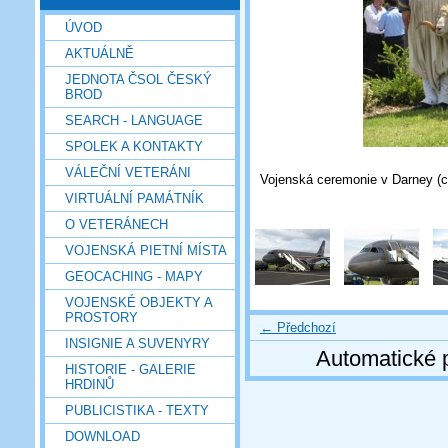
ÚVOD
AKTUÁLNĚ
JEDNOTA ČSOL ČESKÝ
BROD
SEARCH - LANGUAGE
SPOLEK A KONTAKTY
VÁLEČNÍ VETERÁNI
Vojenská ceremonie v Darney (c)
VIRTUÁLNÍ PAMÁTNÍK
O VETERÁNECH
VOJENSKÁ PIETNÍ MÍSTA
GEOCACHING - MAPY
VOJENSKÉ OBJEKTY A
PROSTORY
← Předchozí
INSIGNIE A SUVENYRY
Automatické 
HISTORIE - GALERIE
HRDINŮ
PUBLICISTIKA - TEXTY
DOWNLOAD