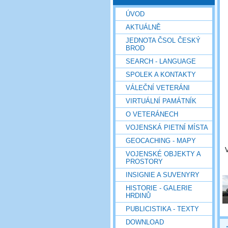
ÚVOD
AKTUÁLNĚ
JEDNOTA ČSOL ČESKÝ
BROD
SEARCH - LANGUAGE
SPOLEK A KONTAKTY
VÁLEČNÍ VETERÁNI
VIRTUÁLNÍ PAMÁTNÍK
O VETERÁNECH
VOJENSKÁ PIETNÍ MÍSTA
GEOCACHING - MAPY
V
VOJENSKÉ OBJEKTY A
PROSTORY
INSIGNIE A SUVENYRY
HISTORIE - GALERIE
HRDINŮ
PUBLICISTIKA - TEXTY
DOWNLOAD