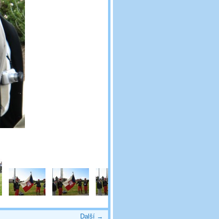
Další →