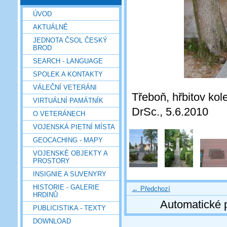
ÚVOD
AKTUÁLNĚ
JEDNOTA ČSOL ČESKÝ
BROD
SEARCH - LANGUAGE
SPOLEK A KONTAKTY
VÁLEČNÍ VETERÁNI
Třeboň, hřbitov kole
VIRTUÁLNÍ PAMÁTNÍK
DrSc., 5.6.2010
O VETERÁNECH
VOJENSKÁ PIETNÍ MÍSTA
GEOCACHING - MAPY
VOJENSKÉ OBJEKTY A
PROSTORY
INSIGNIE A SUVENYRY
HISTORIE - GALERIE
← Předchozí
HRDINŮ
Automatické 
PUBLICISTIKA - TEXTY
DOWNLOAD