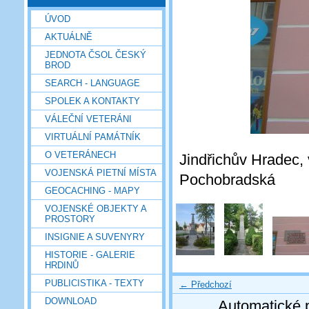
ÚVOD
AKTUÁLNĚ
JEDNOTA ČSOL ČESKÝ
BROD
SEARCH - LANGUAGE
SPOLEK A KONTAKTY
VÁLEČNÍ VETERÁNI
VIRTUÁLNÍ PAMÁTNÍK
O VETERÁNECH
Jindřichův Hradec, 
VOJENSKÁ PIETNÍ MÍSTA
Pochobradská
GEOCACHING - MAPY
VOJENSKÉ OBJEKTY A
PROSTORY
INSIGNIE A SUVENYRY
HISTORIE - GALERIE
HRDINŮ
PUBLICISTIKA - TEXTY
← Předchozí
DOWNLOAD
Automatické 