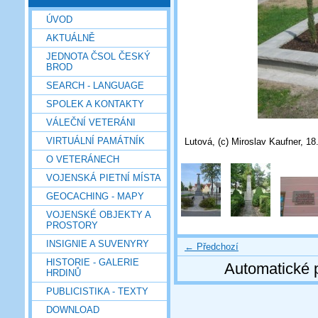
ÚVOD
AKTUÁLNĚ
JEDNOTA ČSOL ČESKÝ
BROD
SEARCH - LANGUAGE
SPOLEK A KONTAKTY
VÁLEČNÍ VETERÁNI
VIRTUÁLNÍ PAMÁTNÍK
Lutová, (c) Miroslav Kaufner, 18
O VETERÁNECH
VOJENSKÁ PIETNÍ MÍSTA
GEOCACHING - MAPY
VOJENSKÉ OBJEKTY A
PROSTORY
INSIGNIE A SUVENYRY
← Předchozí
HISTORIE - GALERIE
Automatické 
HRDINŮ
PUBLICISTIKA - TEXTY
DOWNLOAD