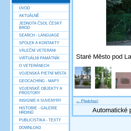
ÚVOD
AKTUÁLNĚ
JEDNOTA ČSOL ČESKÝ
BROD
SEARCH - LANGUAGE
SPOLEK A KONTAKTY
VÁLEČNÍ VETERÁNI
Staré Město pod La
VIRTUÁLNÍ PAMÁTNÍK
O VETERÁNECH
VOJENSKÁ PIETNÍ MÍSTA
GEOCACHING - MAPY
VOJENSKÉ OBJEKTY A
PROSTORY
INSIGNIE A SUVENYRY
← Předchozí
HISTORIE - GALERIE
Automatické 
HRDINŮ
PUBLICISTIKA - TEXTY
DOWNLOAD