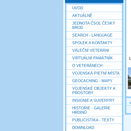
ÚVOD
AKTUÁLNĚ
JEDNOTA ČSOL ČESKÝ
BROD
SEARCH - LANGUAGE
SPOLEK A KONTAKTY
VÁLEČNÍ VETERÁNI
VIRTUÁLNÍ PAMÁTNÍK
O VETERÁNECH
VOJENSKÁ PIETNÍ MÍSTA
GEOCACHING - MAPY
VOJENSKÉ OBJEKTY A
PROSTORY
INSIGNIE A SUVENYRY
HISTORIE - GALERIE
HRDINŮ
PUBLICISTIKA - TEXTY
DOWNLOAD