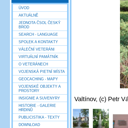
ÚVOD
AKTUÁLNĚ
JEDNOTA ČSOL ČESKÝ
BROD
SEARCH - LANGUAGE
SPOLEK A KONTAKTY
VÁLEČNÍ VETERÁNI
VIRTUÁLNÍ PAMÁTNÍK
O VETERÁNECH
VOJENSKÁ PIETNÍ MÍSTA
GEOCACHING - MAPY
VOJENSKÉ OBJEKTY A
PROSTORY
Valtínov, (c) Petr V
INSIGNIE A SUVENYRY
HISTORIE - GALERIE
HRDINŮ
PUBLICISTIKA - TEXTY
DOWNLOAD