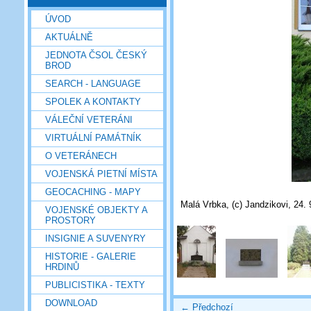
ÚVOD
AKTUÁLNĚ
JEDNOTA ČSOL ČESKÝ
BROD
SEARCH - LANGUAGE
SPOLEK A KONTAKTY
VÁLEČNÍ VETERÁNI
VIRTUÁLNÍ PAMÁTNÍK
O VETERÁNECH
VOJENSKÁ PIETNÍ MÍSTA
GEOCACHING - MAPY
Malá Vrbka, (c) Jandzikovi, 24. 
VOJENSKÉ OBJEKTY A
PROSTORY
INSIGNIE A SUVENYRY
HISTORIE - GALERIE
HRDINŮ
PUBLICISTIKA - TEXTY
DOWNLOAD
← Předchozí